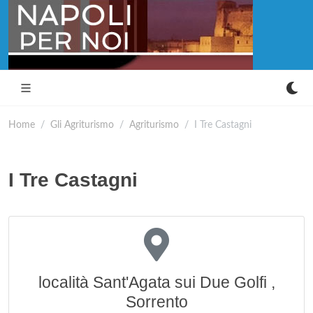
Home
Gli Agriturismo
Agriturismo
I Tre Castagni
I Tre Castagni
località Sant'Agata sui Due Golfi ,
Sorrento