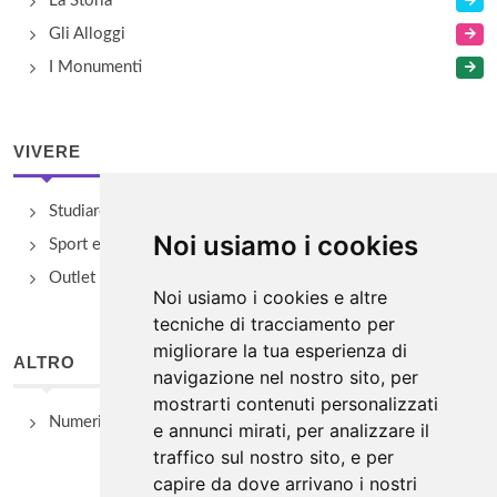
La Storia
Gli Alloggi
I Monumenti
VIVERE
Studiare
Noi usiamo i cookies
Sport e Benessere
Outlet e spacci aziendali
Noi usiamo i cookies e altre
tecniche di tracciamento per
migliorare la tua esperienza di
ALTRO
navigazione nel nostro sito, per
mostrarti contenuti personalizzati
Numeri Utili
e annunci mirati, per analizzare il
traffico sul nostro sito, e per
capire da dove arrivano i nostri