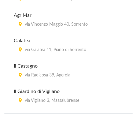
AgriMar
via Vincenzo Maggio 40, Sorrento
Galatea
via Galatea 11, Piano di Sorrento
Il Castagno
via Radicosa 39, Agerola
Il Giardino di Vigliano
via Vigliano 3, Massalubrense
Il Vitigno
via Bocca 31, Forio d'Ischia