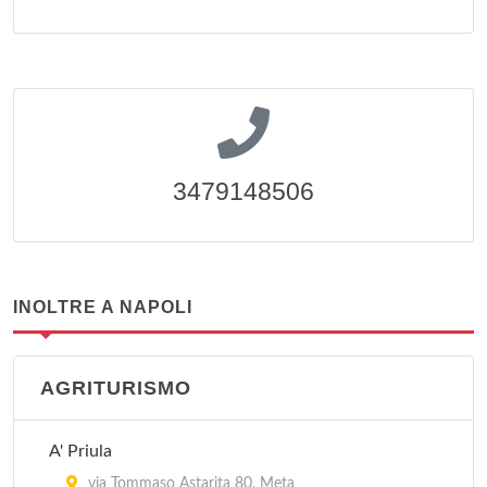
3479148506
INOLTRE A NAPOLI
AGRITURISMO
A' Priula
via Tommaso Astarita 80, Meta