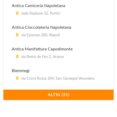
Antica Camiceria Napoletana
viale Stazione 22, Portici
Antica Cioccolateria Napoletana
via Epomeo 280, Napoli
Antica Manifattura Capodimonte
via Remo de Feo 2, Arzano
Biemmegi
via Croce Rossa 204, San Giuseppe Vesuviano
Calzaturificio Campanile
ALTRI (31)
via Napoli 244, Arzano
Calzaturificio Melluso