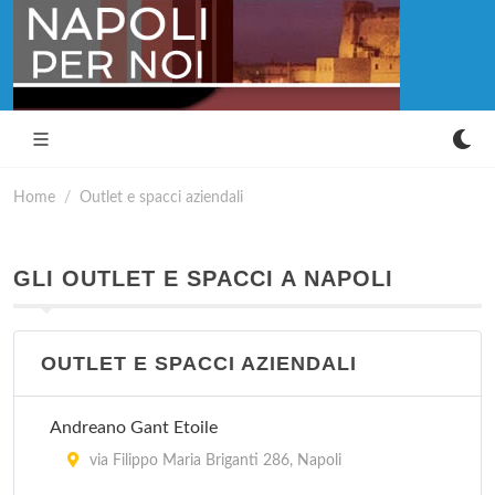
Home
Outlet e spacci aziendali
GLI OUTLET E SPACCI A NAPOLI
OUTLET E SPACCI AZIENDALI
Andreano Gant Etoile
via Filippo Maria Briganti 286, Napoli