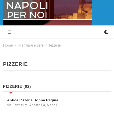
Home
Mangiare e bere
Pizzerie
PIZZERIE
PIZZERIE (92)
Antica Pizzeria Donna Regina
via Santissimi Apostoli 4, Napoli