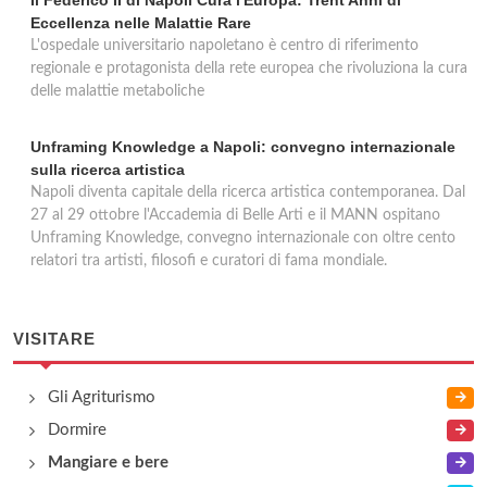
Il Federico II di Napoli Cura l'Europa: Trent'Anni di
Eccellenza nelle Malattie Rare
L'ospedale universitario napoletano è centro di riferimento
regionale e protagonista della rete europea che rivoluziona la cura
delle malattie metaboliche
Unframing Knowledge a Napoli: convegno internazionale
sulla ricerca artistica
Napoli diventa capitale della ricerca artistica contemporanea. Dal
27 al 29 ottobre l'Accademia di Belle Arti e il MANN ospitano
Unframing Knowledge, convegno internazionale con oltre cento
relatori tra artisti, filosofi e curatori di fama mondiale.
VISITARE
Gli Agriturismo
Dormire
Mangiare e bere