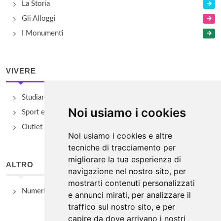
La Storia
Gli Alloggi
I Monumenti
VIVERE
Studiare
Noi usiamo i cookies
Sport e Benessere
Outlet e spacci aziendali
Noi usiamo i cookies e altre
tecniche di tracciamento per
migliorare la tua esperienza di
ALTRO
navigazione nel nostro sito, per
mostrarti contenuti personalizzati
Numeri Utili
e annunci mirati, per analizzare il
traffico sul nostro sito, e per
capire da dove arrivano i nostri