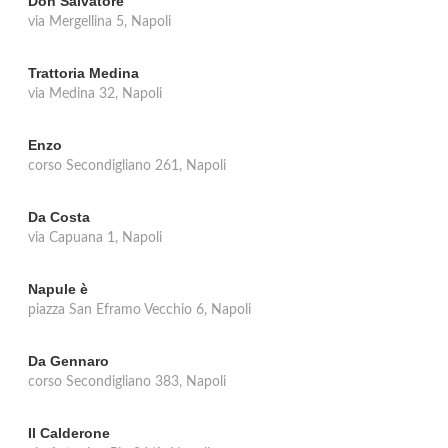
Don Salvatore
via Mergellina 5, Napoli
Trattoria Medina
via Medina 32, Napoli
Enzo
corso Secondigliano 261, Napoli
Da Costa
via Capuana 1, Napoli
Napule è
piazza San Eframo Vecchio 6, Napoli
Da Gennaro
corso Secondigliano 383, Napoli
Il Calderone