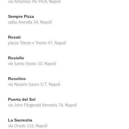
via Antonino Pio 94/A, Napoli
Sempre Pizza
salita Arenella 34, Napoli
Rosati
piazza Trieste e Trento 47, Napoli
Rosiello
via Santo Strato 10, Napoli
Rosolino
via Nazario Sauro 5/7, Napoli
Puerta del Sol
via John Fitzgerald Kennedy 76, Napoli
La Sacrestia
via Orazio 116, Napoli