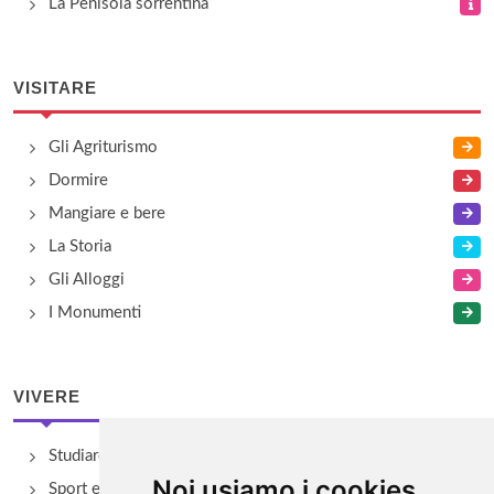
La Penisola sorrentina
VISITARE
Gli Agriturismo
Dormire
Mangiare e bere
La Storia
Gli Alloggi
I Monumenti
VIVERE
Studiare
Noi usiamo i cookies
Sport e Benessere