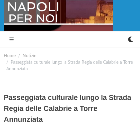
Home
Notizie
Passeggiata culturale lungo la Strada Regia delle Calabrie a Torre
Annunziata
Passeggiata culturale lungo la Strada
Regia delle Calabrie a Torre
Annunziata