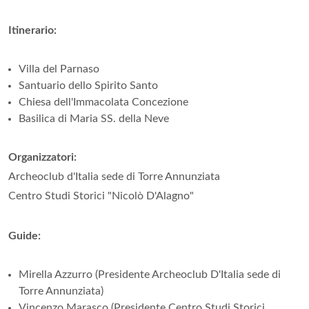
Itinerario:
Villa del Parnaso
Santuario dello Spirito Santo
Chiesa dell'Immacolata Concezione
Basilica di Maria SS. della Neve
Organizzatori:
Archeoclub d'Italia sede di Torre Annunziata
Centro Studi Storici "Nicolò D'Alagno"
Guide:
Mirella Azzurro (Presidente Archeoclub D'Italia sede di
Torre Annunziata)
Vincenzo Marasco (Presidente Centro Studi Storici