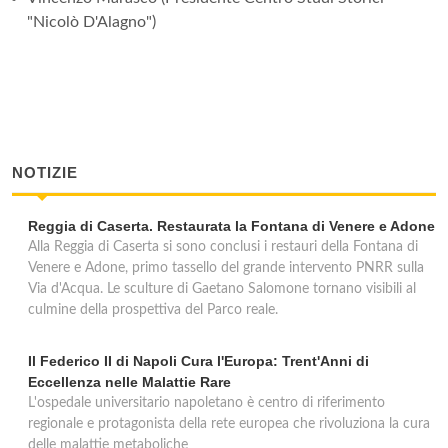
"Nicolò D'Alagno")
NOTIZIE
Reggia di Caserta. Restaurata la Fontana di Venere e Adone
Alla Reggia di Caserta si sono conclusi i restauri della Fontana di
Venere e Adone, primo tassello del grande intervento PNRR sulla
Via d'Acqua. Le sculture di Gaetano Salomone tornano visibili al
culmine della prospettiva del Parco reale.
Il Federico II di Napoli Cura l'Europa: Trent'Anni di
Eccellenza nelle Malattie Rare
L'ospedale universitario napoletano è centro di riferimento
regionale e protagonista della rete europea che rivoluziona la cura
delle malattie metaboliche