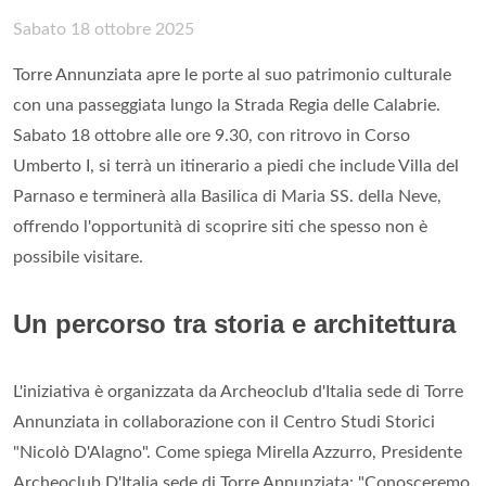
Sabato 18 ottobre 2025
Torre Annunziata apre le porte al suo patrimonio culturale
con una passeggiata lungo la Strada Regia delle Calabrie.
Sabato 18 ottobre alle ore 9.30, con ritrovo in Corso
Umberto I, si terrà un itinerario a piedi che include Villa del
Parnaso e terminerà alla Basilica di Maria SS. della Neve,
offrendo l'opportunità di scoprire siti che spesso non è
possibile visitare.
Un percorso tra storia e architettura
L'iniziativa è organizzata da Archeoclub d'Italia sede di Torre
Annunziata in collaborazione con il Centro Studi Storici
"Nicolò D'Alagno". Come spiega Mirella Azzurro, Presidente
Archeoclub D'Italia sede di Torre Annunziata: "Conosceremo