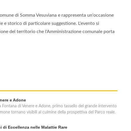
l Comune di Somma Vesuviana e rappresenta un'occasione
e e storico di particolare suggestione. L'evento si
ione del territorio che l'Amministrazione comunale porta
enere e Adone
lla Fontana di Venere e Adone, primo tassello del grande intervento
one tornano visibili al culmine della prospettiva del Parco reale.
ni di Eccellenza nelle Malattie Rare