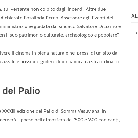
sul versante non colpito dagli incendi. Altre due
A
 dichiarato Rosalinda Perna, Assessore agli Eventi del
mministrazione guidata dal sindaco Salvatore Di Sarno è
con il suo patrimonio culturale, archeologico e popolare".
ivere il cinema in piena natura e nei pressi di un sito dal
 piazzale è possibile godere di un panorama straordinario
 del Palio
 XXXIII edizione del Palio di Somma Vesuviana, in
rgerà il paese nell'atmosfera del '500 e '600 con canti,