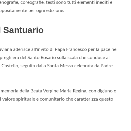
nografie, coreografie, testi sono tutti elementi inediti e
 appositamente per ogni edizione.
l Santuario
viana aderisce all'invito di Papa Francesco per la pace nel
 preghiera del Santo Rosario sulla scala che conduce al
 Castello, seguita dalla Santa Messa celebrata da Padre
la memoria della Beata Vergine Maria Regina, con digiuno e
 valore spirituale e comunitario che caratterizza questo