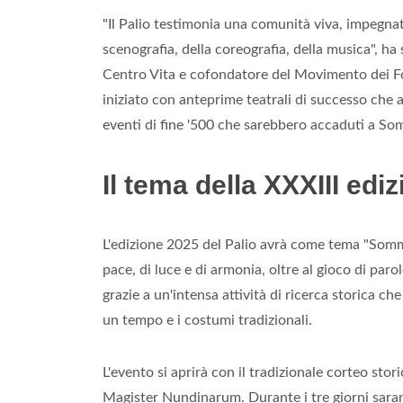
"Il Palio testimonia una comunità viva, impegnat
scenografia, della coreografia, della musica", 
Centro Vita e cofondatore del Movimento dei F
iniziato con anteprime teatrali di successo che
eventi di fine '500 che sarebbero accaduti a S
Il tema della XXXIII e
L'edizione 2025 del Palio avrà come tema "Somm
pace, di luce e di armonia, oltre al gioco di parol
grazie a un'intensa attività di ricerca storica ch
un tempo e i costumi tradizionali.
L'evento si aprirà con il tradizionale corteo stor
Magister Nundinarum. Durante i tre giorni sarann