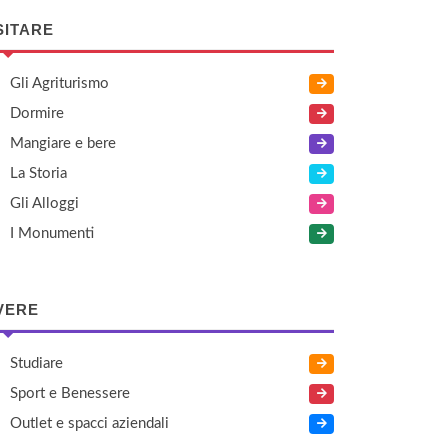
SITARE
Gli Agriturismo
Dormire
Mangiare e bere
La Storia
Gli Alloggi
I Monumenti
VERE
Studiare
Sport e Benessere
Outlet e spacci aziendali