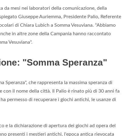
a da mesi nei laboratori della comunicazione, della
ha spiegato Giuseppe Auriemma, Presidente Palio, Referente
ocolari di Chiara Lubich a Somma Vesuviana. "Abbiamo
 anche in altre zone della Campania hanno raccontato
omma Vesuviana".
dizione: "Somma Speranza"
a Speranza", che rappresenta la massima speranza di
e con il nome della città. Il Palio è rinato più di 30 anni fa
e ha permesso di recuperare i giochi antichi, le usanze di
ico e la dichiarazione di apertura dei giochi ad opera del
o presenti i mestieri antichi, l'epoca antica rievocata