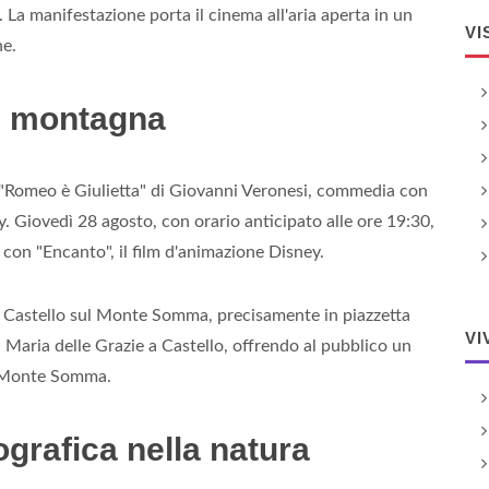
 La manifestazione porta il cinema all'aria aperta in un
VI
ne.
in montagna
o "Romeo è Giulietta" di Giovanni Veronesi, commedia con
uy. Giovedì 28 agosto, con orario anticipato alle ore 19:30,
e con "Encanto", il film d'animazione Disney.
tà Castello sul Monte Somma, precisamente in piazzetta
VI
 Maria delle Grazie a Castello, offrendo al pubblico un
l Monte Somma.
grafica nella natura