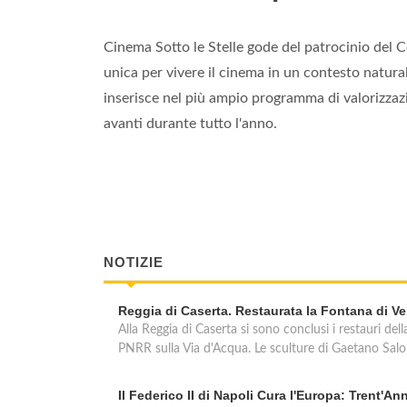
Cinema Sotto le Stelle gode del patrocinio de
unica per vivere il cinema in un contesto natural
inserisce nel più ampio programma di valorizzaz
avanti durante tutto l'anno.
NOTIZIE
Reggia di Caserta. Restaurata la Fontana di V
Alla Reggia di Caserta si sono conclusi i restauri de
PNRR sulla Via d'Acqua. Le sculture di Gaetano Salom
Il Federico II di Napoli Cura l'Europa: Trent'An