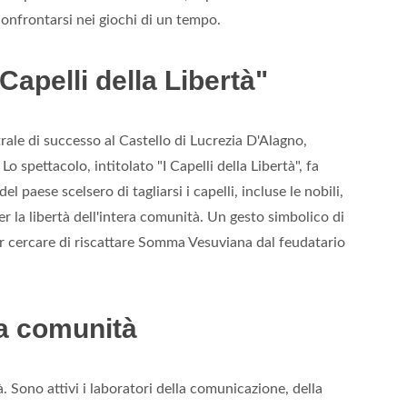
confrontarsi nei giochi di un tempo.
 Capelli della Libertà"
trale di successo al Castello di Lucrezia D'Alagno,
 spettacolo, intitolato "I Capelli della Libertà", fa
 paese scelsero di tagliarsi i capelli, incluse le nobili,
r la libertà dell'intera comunità. Un gesto simbolico di
er cercare di riscattare Somma Vesuviana dal feudatario
lla comunità
à. Sono attivi i laboratori della comunicazione, della