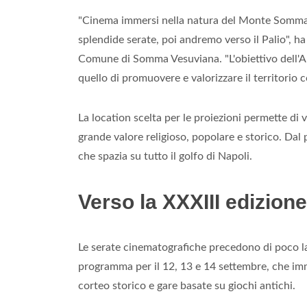
"Cinema immersi nella natura del Monte Somma, 
splendide serate, poi andremo verso il Palio", ha
Comune di Somma Vesuviana. "L'obiettivo dell'A
quello di promuovere e valorizzare il territorio 
La location scelta per le proiezioni permette di v
grande valore religioso, popolare e storico. Dal
che spazia su tutto il golfo di Napoli.
Verso la XXXIII edizione
Le serate cinematografiche precedono di poco la
programma per il 12, 13 e 14 settembre, che imme
corteo storico e gare basate su giochi antichi.