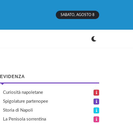
SABATO, AGOSTO 8
 EVIDENZA
Curiosità napoletane
Spigolature partenopee
Storia di Napoli
La Penisola sorrentina