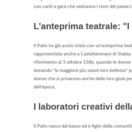
con canti e gare che vedranno i rioni del paese 
L'anteprima teatrale: "I
Il Palio ha già avuto inizio con un'anteprima tea
rappresentata anche a Castellammare di Stabia. Lo
riferimento al 3 ottobre 1586, quando le donne del
donando "la maggiore più soave loro bellezza" pe
donne che si privarono anche delle loro gioie p
dell'epoca.
I laboratori creativi de
Il Palio nasce dal basso ed è figlio della comunit