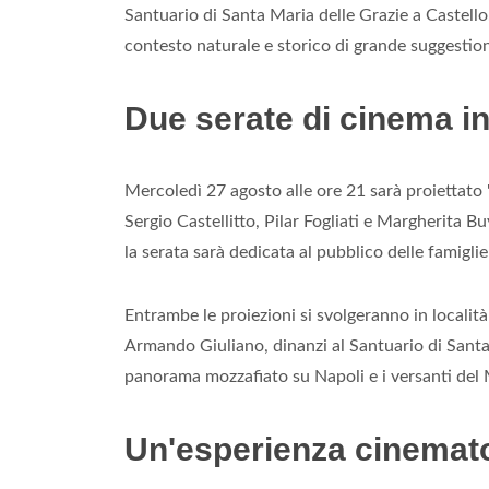
Santuario di Santa Maria delle Grazie a Castello.
contesto naturale e storico di grande suggestio
Due serate di cinema 
Mercoledì 27 agosto alle ore 21 sarà proiettat
Sergio Castellitto, Pilar Fogliati e Margherita B
la serata sarà dedicata al pubblico delle famigli
Entrambe le proiezioni si svolgeranno in locali
Armando Giuliano, dinanzi al Santuario di Santa
panorama mozzafiato su Napoli e i versanti de
Un'esperienza cinemato