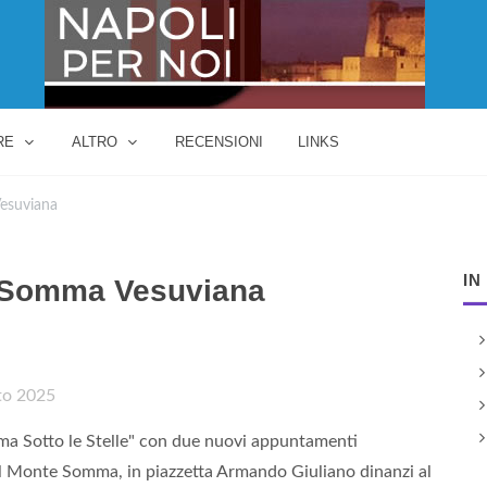
RE
ALTRO
RECENSIONI
LINKS
Vesuviana
IN
a Somma Vesuviana
to 2025
a Sotto le Stelle" con due nuovi appuntamenti
ul Monte Somma, in piazzetta Armando Giuliano dinanzi al