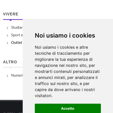
VIVERE
Studiare
Noi usiamo i cookies
Sport e Benessere
Outlet e spacci aziendali
Noi usiamo i cookies e altre
tecniche di tracciamento per
migliorare la tua esperienza di
ALTRO
navigazione nel nostro sito, per
mostrarti contenuti personalizzati
Numeri Utili
e annunci mirati, per analizzare il
traffico sul nostro sito, e per
capire da dove arrivano i nostri
visitatori.
Accetto