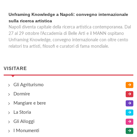
Unframing Knowledge a Napoli: convegno internazionale
sulla ricerca artistica
Napoli diventa capitale della ricerca artistica contemporanea. Dal
27 al 29 ottobre l'Accademia di Belle Arti e il MANN ospitano
Unframing Knowledge, convegno internazionale con oltre cento
relatori tra artisti, filosofi e curatori di fama mondiale.
VISITARE
Gli Agriturismo
Dormire
Mangiare e bere
La Storia
Gli Alloggi
I Monumenti