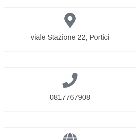
viale Stazione 22, Portici
0817767908