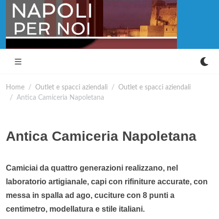
Home
Outlet e spacci aziendali
Outlet e spacci aziendali
Antica Camiceria Napoletana
Antica Camiceria Napoletana
Camiciai da quattro generazioni realizzano, nel
laboratorio artigianale, capi con rifiniture accurate, con
messa in spalla ad ago, cuciture con 8 punti a
centimetro, modellatura e stile italiani.