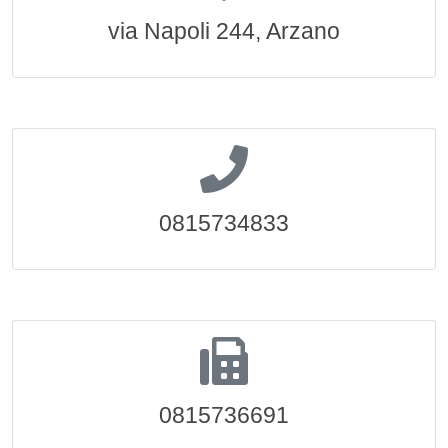
via Napoli 244, Arzano
0815734833
0815736691