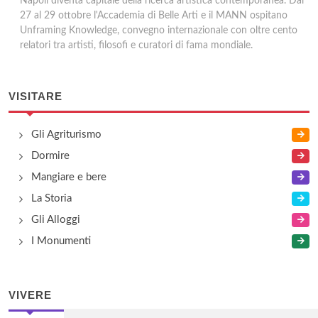
Napoli diventa capitale della ricerca artistica contemporanea. Dal
27 al 29 ottobre l'Accademia di Belle Arti e il MANN ospitano
Unframing Knowledge, convegno internazionale con oltre cento
relatori tra artisti, filosofi e curatori di fama mondiale.
VISITARE
Gli Agriturismo
Dormire
Mangiare e bere
La Storia
Gli Alloggi
I Monumenti
VIVERE