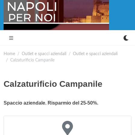
Home
Outlet e spacci aziendali
Outlet e spacci aziendali
Calzaturificio Campanile
Calzaturificio Campanile
Spaccio aziendale. Risparmio del 25-50%.