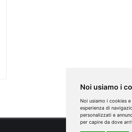
Noi usiamo i c
Noi usiamo i cookies e 
esperienza di navigazio
personalizzati e annunci
per capire da dove arriv