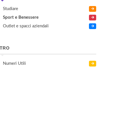
Studiare
Sport e Benessere
Outlet e spacci aziendali
LTRO
Numeri Utili