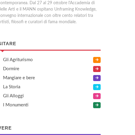
contemporanea. Dal 27 al 29 ottobre l'Accademia di
Belle Arti e il MANN ospitano Unframing Knowledge,
convegno internazionale con oltre cento relatori tra
rtisti, filosofi e curatori di fama mondiale.
SITARE
Gli Agriturismo
Dormire
Mangiare e bere
La Storia
Gli Alloggi
I Monumenti
VERE