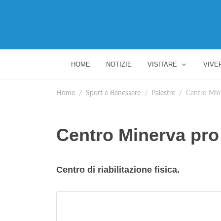
HOME
NOTIZIE
VISITARE
VIVE
Home
Sport e Benessere
Palestre
Centro Min
Centro Minerva pro
Centro di riabilitazione fisica.