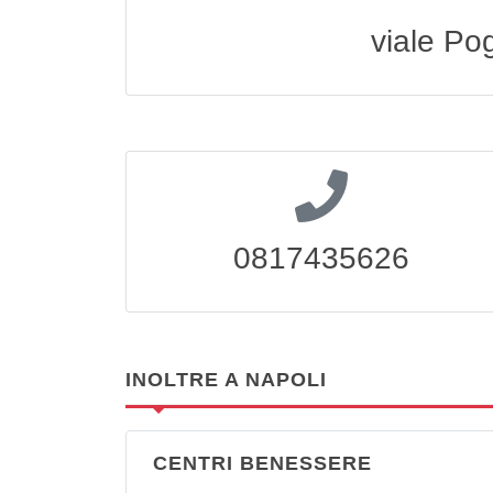
viale Po
0817435626
INOLTRE A NAPOLI
CENTRI BENESSERE