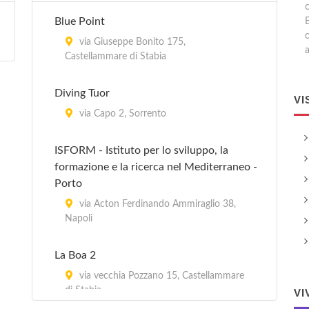
Blue Point
via Giuseppe Bonito 175,
a
Castellammare di Stabia
Diving Tuor
VI
via Capo 2, Sorrento
ISFORM - Istituto per lo sviluppo, la
formazione e la ricerca nel Mediterraneo -
Porto
via Acton Ferdinando Ammiraglio 38,
Napoli
La Boa 2
via vecchia Pozzano 15, Castellammare
di Stabia
VI