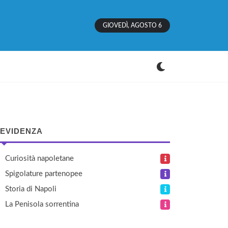
GIOVEDÌ, AGOSTO 6
 EVIDENZA
Curiosità napoletane
Spigolature partenopee
Storia di Napoli
La Penisola sorrentina