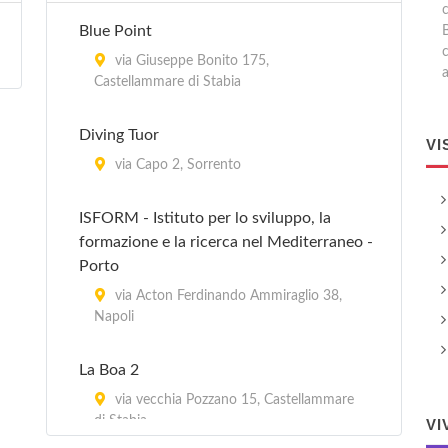
Blue Point
via Giuseppe Bonito 175,
a
Castellammare di Stabia
Diving Tuor
VI
via Capo 2, Sorrento
ISFORM - Istituto per lo sviluppo, la
formazione e la ricerca nel Mediterraneo -
Porto
via Acton Ferdinando Ammiraglio 38,
Napoli
La Boa 2
via vecchia Pozzano 15, Castellammare
di Stabia
VI