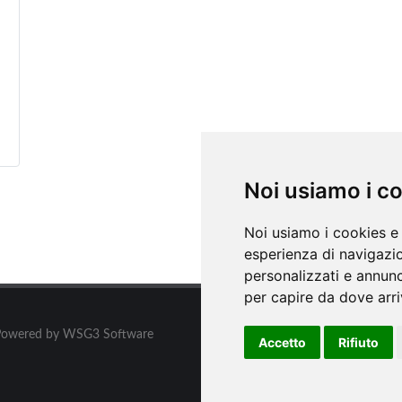
Noi usiamo i c
Noi usiamo i cookies e 
esperienza di navigazio
personalizzati e annunci
per capire da dove arriv
ati. Powered by WSG3 Software
Accetto
Rifiuto