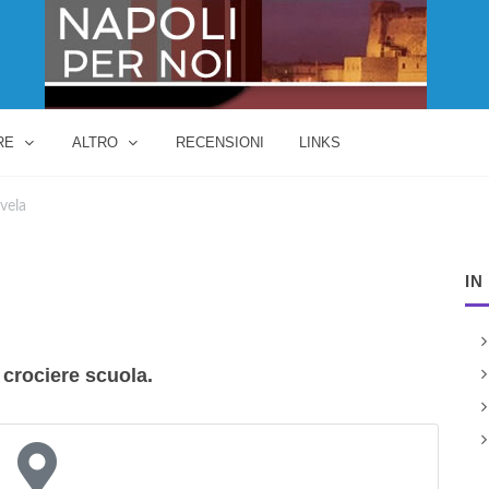
RE
ALTRO
RECENSIONI
LINKS
vela
IN
 crociere scuola.