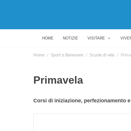
HOME
NOTIZIE
VISITARE
VIVE
Home
Sport e Benessere
Scuole di vela
Prima
Primavela
Corsi di iniziazione, perfezionamento e