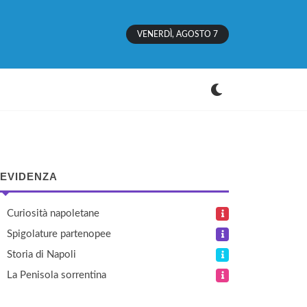
VENERDÌ, AGOSTO 7
 EVIDENZA
Curiosità napoletane
Spigolature partenopee
Storia di Napoli
La Penisola sorrentina