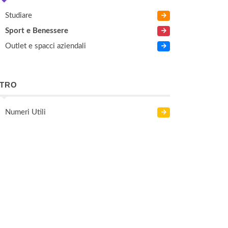
Studiare
Sport e Benessere
Outlet e spacci aziendali
LTRO
Numeri Utili