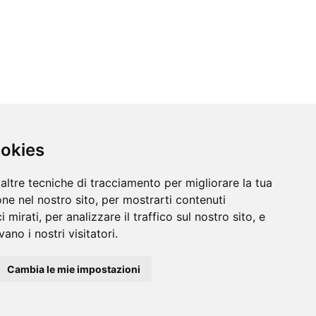
ookies
altre tecniche di tracciamento per migliorare la tua
ne nel nostro sito, per mostrarti contenuti
 mirati, per analizzare il traffico sul nostro sito, e
ano i nostri visitatori.
Cambia le mie impostazioni
Informazioni
/
Contatti
/
Sitemap