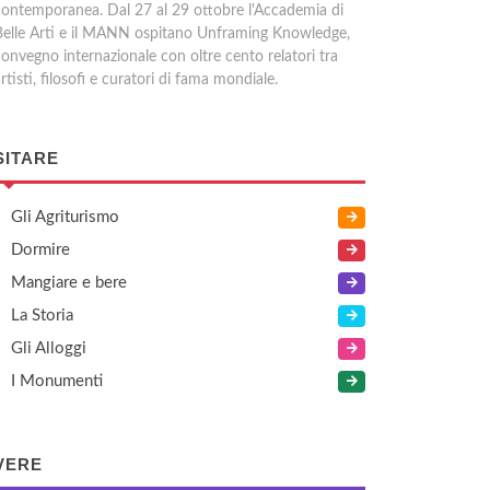
contemporanea. Dal 27 al 29 ottobre l'Accademia di
Belle Arti e il MANN ospitano Unframing Knowledge,
convegno internazionale con oltre cento relatori tra
rtisti, filosofi e curatori di fama mondiale.
SITARE
Gli Agriturismo
Dormire
Mangiare e bere
La Storia
Gli Alloggi
I Monumenti
VERE