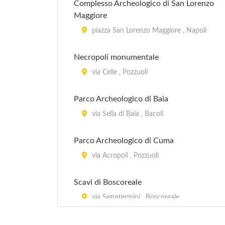
Complesso Archeologico di San Lorenzo
Maggiore
piazza San Lorenzo Maggiore , Napoli
Necropoli monumentale
via Celle , Pozzuoli
Parco Archeologico di Baia
via Sella di Baia , Bacoli
Parco Archeologico di Cuma
via Acropoli , Pozzuoli
Scavi di Boscoreale
via Settetermini , Boscoreale
Scavi di Ercolano