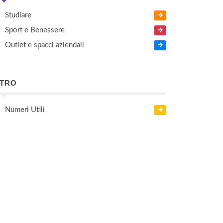
Studiare
Sport e Benessere
Outlet e spacci aziendali
LTRO
Numeri Utili