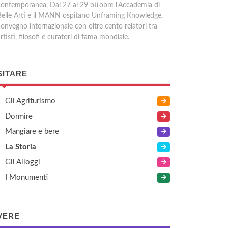
contemporanea. Dal 27 al 29 ottobre l'Accademia di
Belle Arti e il MANN ospitano Unframing Knowledge,
convegno internazionale con oltre cento relatori tra
rtisti, filosofi e curatori di fama mondiale.
SITARE
Gli Agriturismo
Dormire
Mangiare e bere
La Storia
Gli Alloggi
I Monumenti
VERE