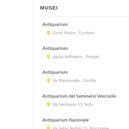
MUSEI
Antiquarium
Corso Resina , Ercolano
Antiquarium
piazza Anfiteatro , Pompei
Antiquarium
via Madonnelle , Cimitile
Antiquarium del Seminario Vescovile
Via Seminario 53, Nola
Antiquarium Nazionale
via Sette Termini 15, Boscoreale