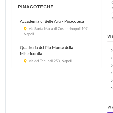
PINACOTECHE
a
Accademia di Belle Arti - Pinacoteca
via Santa Maria di Costantinopoli 107,
Napoli
VI
Quadreria del Pio Monte della
Misericordia
via dei Tribunali 253, Napoli
VI