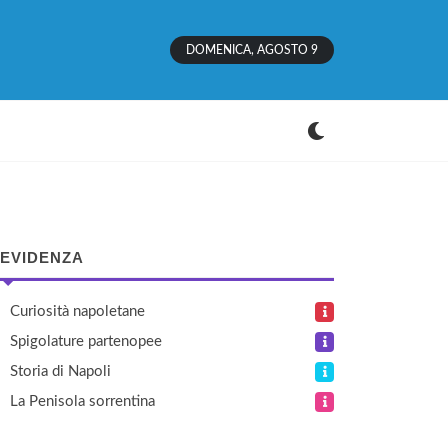
DOMENICA, AGOSTO 9
 EVIDENZA
Curiosità napoletane
Spigolature partenopee
Storia di Napoli
La Penisola sorrentina