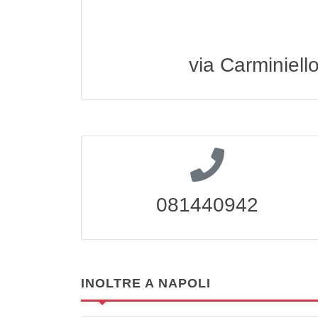
via Carminiell
081440942
INOLTRE A NAPOLI