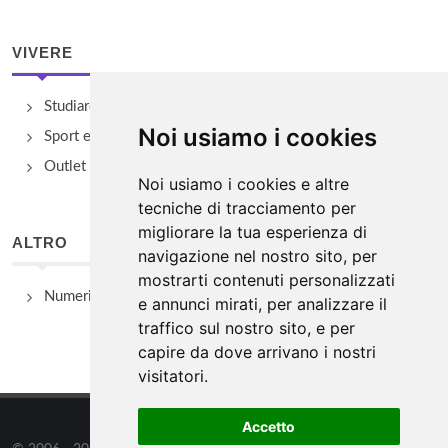
VIVERE
Studiare
Noi usiamo i cookies
Sport e Benessere
Outlet e spacci aziendali
Noi usiamo i cookies e altre
tecniche di tracciamento per
migliorare la tua esperienza di
ALTRO
navigazione nel nostro sito, per
mostrarti contenuti personalizzati
Numeri Utili
e annunci mirati, per analizzare il
traffico sul nostro sito, e per
capire da dove arrivano i nostri
visitatori.
Accetto