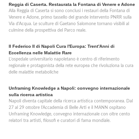
Reggia di Caserta. Restaurata la Fontana di Venere e Adone
British Institutes
Alla Reggia di Caserta si sono conclusi i restauri della Fontana di
via Roma 4, Pozzuoli
Venere e Adone, primo tassello del grande intervento PNRR sulla
Via d'Acqua. Le sculture di Gaetano Salomone tornano visibili al
culmine della prospettiva del Parco reale.
Il Federico II di Napoli Cura l'Europa: Trent'Anni di
Eccellenza nelle Malattie Rare
L'ospedale universitario napoletano è centro di riferimento
regionale e protagonista della rete europea che rivoluziona la cura
delle malattie metaboliche
Unframing Knowledge a Napoli: convegno internazionale
sulla ricerca artistica
Napoli diventa capitale della ricerca artistica contemporanea. Dal
27 al 29 ottobre l'Accademia di Belle Arti e il MANN ospitano
Unframing Knowledge, convegno internazionale con oltre cento
relatori tra artisti, filosofi e curatori di fama mondiale.