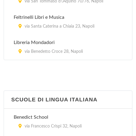
via San Tommaso d\'Aquino 70/76, Napoli
Feltrinelli Libri e Musica
via Santa Caterina a Chiaia 23, Napoli
Libreria Mondadori
via Benedetto Croce 28, Napoli
SCUOLE DI LINGUA ITALIANA
Benedict School
via Francesco Crispi 32, Napoli