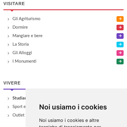
VISITARE
Gli Agriturismo
Dormire
Mangiare e bere
La Storia
Gli Alloggi
I Monumenti
VIVERE
Studiare
Noi usiamo i cookies
Sport e Benessere
Outlet e spacci aziendali
Noi usiamo i cookies e altre