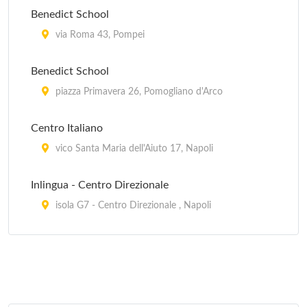
Benedict School
via Roma 43, Pompei
Benedict School
piazza Primavera 26, Pomogliano d'Arco
Centro Italiano
vico Santa Maria dell'Aiuto 17, Napoli
Inlingua - Centro Direzionale
isola G7 - Centro Direzionale , Napoli
Inlingua - Vomero
via Cimarosa 66, Napoli
Lingua +