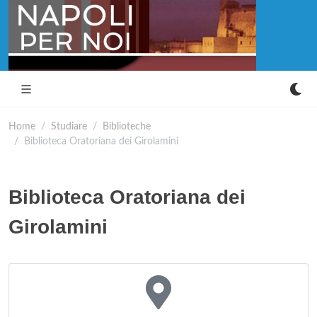
Home
Studiare
Biblioteche
Biblioteca Oratoriana dei Girolamini
Biblioteca Oratoriana dei
Girolamini