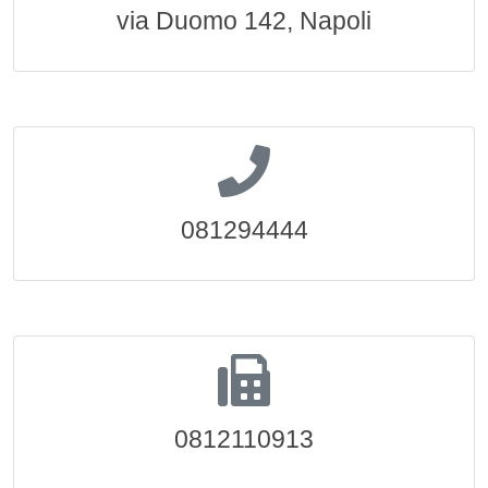
via Duomo 142, Napoli
081294444
0812110913