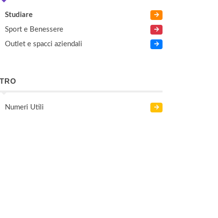
Studiare
Sport e Benessere
Outlet e spacci aziendali
LTRO
Numeri Utili