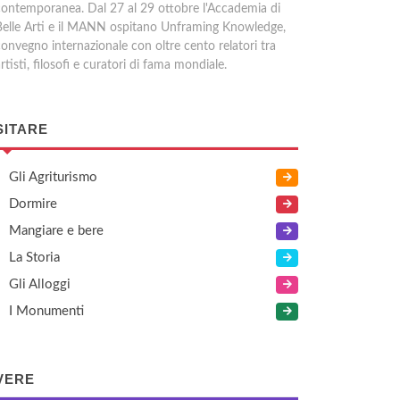
contemporanea. Dal 27 al 29 ottobre l'Accademia di
Belle Arti e il MANN ospitano Unframing Knowledge,
convegno internazionale con oltre cento relatori tra
rtisti, filosofi e curatori di fama mondiale.
SITARE
Gli Agriturismo
Dormire
Mangiare e bere
La Storia
Gli Alloggi
I Monumenti
VERE