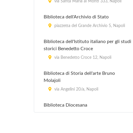
via Santa Maria ai Monti 333, Napoli
Biblioteca dell'Archivio di Stato
piazzetta del Grande Archivio 5, Napoli
Biblioteca dell'Istituto italiano per gli studi
storici Benedetto Croce
via Benedetto Croce 12, Napoli
Biblioteca di Storia dell'arte Bruno
Molajoli
via Angelini 20/a, Napoli
Biblioteca Diocesana
via Campi Flegrei 12, Pozzuoli
Biblioteca Oratoriana dei Girolamini