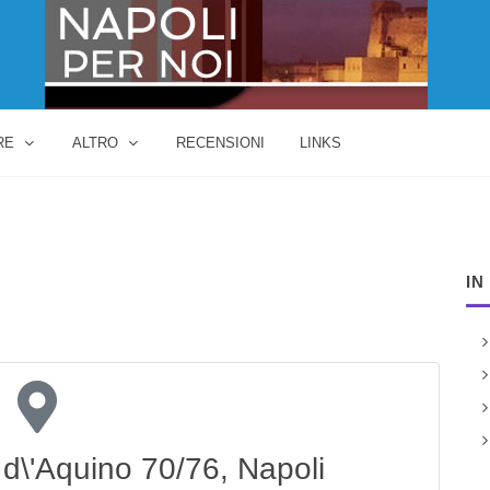
RE
ALTRO
RECENSIONI
LINKS
IN
d\'Aquino 70/76, Napoli