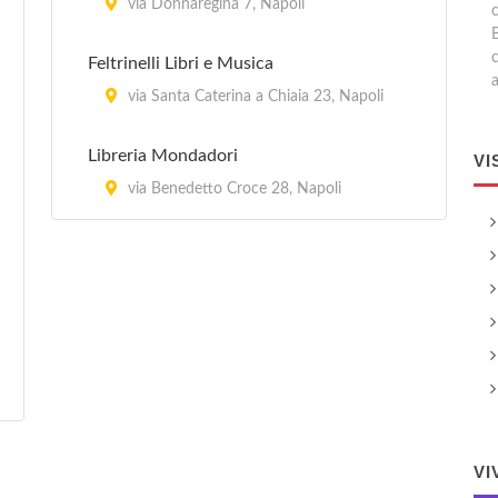
via Donnaregina 7, Napoli
Feltrinelli Libri e Musica
a
via Santa Caterina a Chiaia 23, Napoli
Libreria Mondadori
VI
via Benedetto Croce 28, Napoli
VI