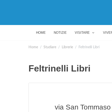
HOME
NOTIZIE
VISITARE
VIVE
Home
Studiare
Librerie
Feltrinelli Libri
Feltrinelli Libri
via San Tommaso 