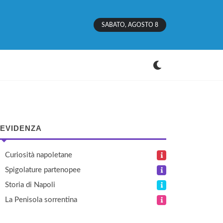
SABATO, AGOSTO 8
 EVIDENZA
Curiosità napoletane
Spigolature partenopee
Storia di Napoli
La Penisola sorrentina