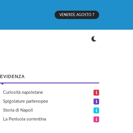
VENERDÌ, AGOSTO 7
 EVIDENZA
Curiosità napoletane
Spigolature partenopee
Storia di Napoli
La Penisola sorrentina