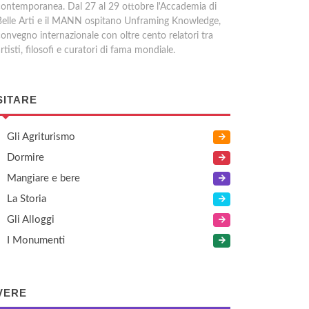
contemporanea. Dal 27 al 29 ottobre l'Accademia di
Belle Arti e il MANN ospitano Unframing Knowledge,
convegno internazionale con oltre cento relatori tra
rtisti, filosofi e curatori di fama mondiale.
SITARE
Gli Agriturismo
Dormire
Mangiare e bere
La Storia
Gli Alloggi
I Monumenti
VERE