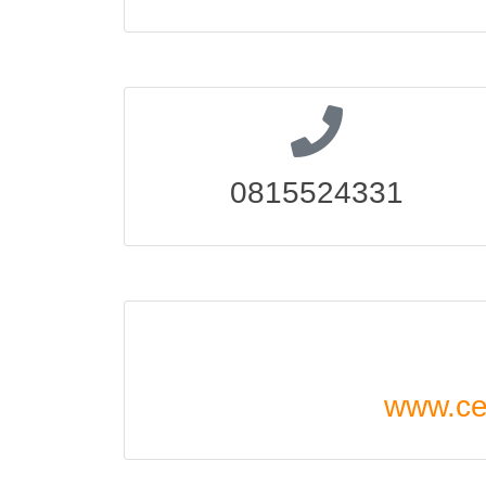
0815524331
www.cen