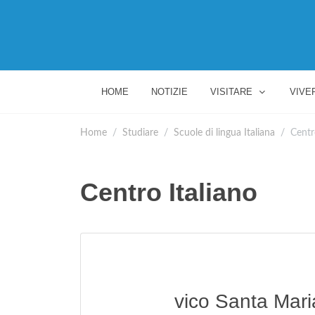
HOME
NOTIZIE
VISITARE
VIVE
Home
Studiare
Scuole di lingua Italiana
Centr
Centro Italiano
vico Santa Maria