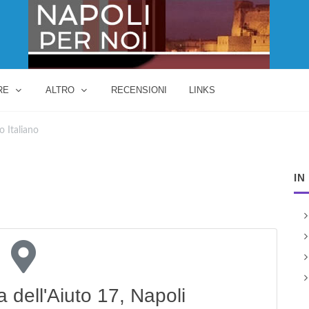
RE
ALTRO
RECENSIONI
LINKS
o Italiano
IN
 dell'Aiuto 17, Napoli