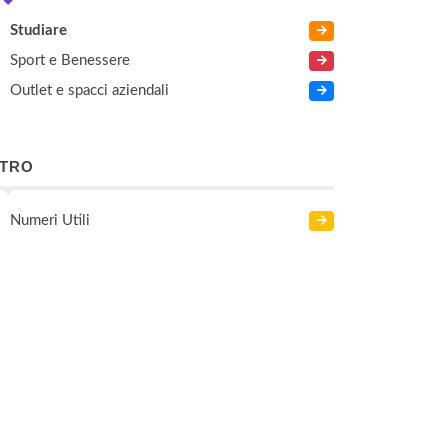
Studiare
Sport e Benessere
Outlet e spacci aziendali
LTRO
Numeri Utili