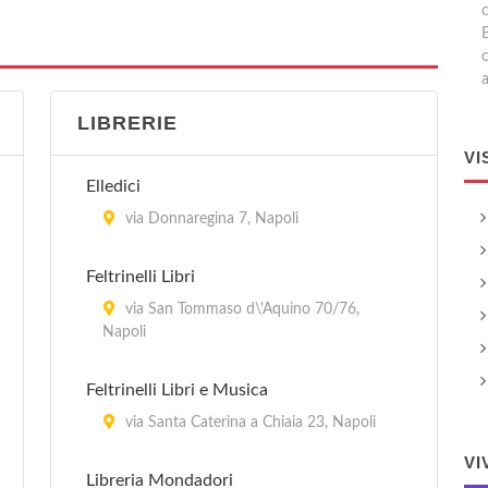
a
LIBRERIE
VI
Elledici
via Donnaregina 7, Napoli
Feltrinelli Libri
via San Tommaso d\'Aquino 70/76,
Napoli
Feltrinelli Libri e Musica
via Santa Caterina a Chiaia 23, Napoli
VI
Libreria Mondadori