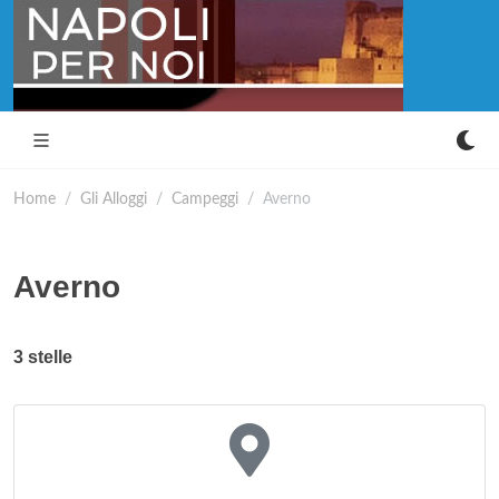
Home
Gli Alloggi
Campeggi
Averno
Averno
3 stelle