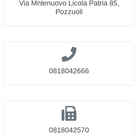
Via Mntenuovo Licola Patria 85,
Pozzuoli
0818042666
0818042570