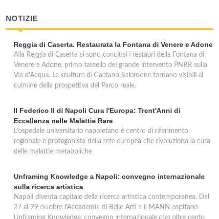
NOTIZIE
Reggia di Caserta. Restaurata la Fontana di Venere e Adone
Alla Reggia di Caserta si sono conclusi i restauri della Fontana di
Venere e Adone, primo tassello del grande intervento PNRR sulla
Via d'Acqua. Le sculture di Gaetano Salomone tornano visibili al
culmine della prospettiva del Parco reale.
Il Federico II di Napoli Cura l'Europa: Trent'Anni di
Eccellenza nelle Malattie Rare
L'ospedale universitario napoletano è centro di riferimento
regionale e protagonista della rete europea che rivoluziona la cura
delle malattie metaboliche
Unframing Knowledge a Napoli: convegno internazionale
sulla ricerca artistica
Napoli diventa capitale della ricerca artistica contemporanea. Dal
27 al 29 ottobre l'Accademia di Belle Arti e il MANN ospitano
Unframing Knowledge, convegno internazionale con oltre cento