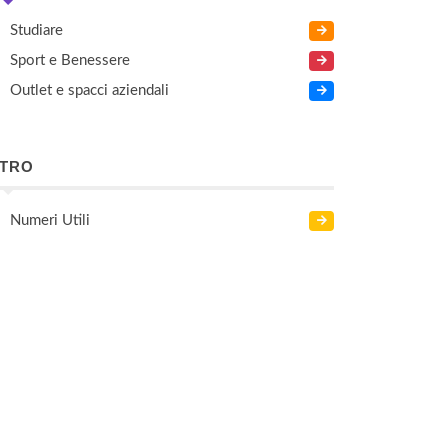
Studiare
Sport e Benessere
Outlet e spacci aziendali
LTRO
Numeri Utili