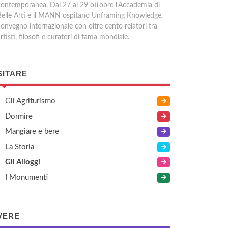
contemporanea. Dal 27 al 29 ottobre l'Accademia di
Belle Arti e il MANN ospitano Unframing Knowledge,
convegno internazionale con oltre cento relatori tra
rtisti, filosofi e curatori di fama mondiale.
SITARE
Gli Agriturismo
Dormire
Mangiare e bere
La Storia
Gli Alloggi
I Monumenti
VERE