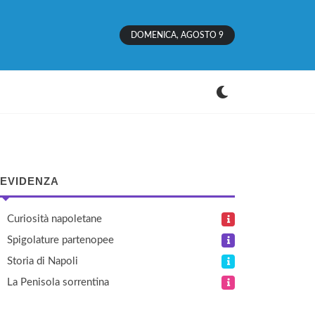
DOMENICA, AGOSTO 9
 EVIDENZA
Curiosità napoletane
Spigolature partenopee
Storia di Napoli
La Penisola sorrentina