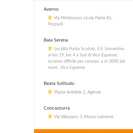
Averno
Via Mntenuovo Licola Patria 85,
Pozzuoli
Baia Serena
Località Punta Scutolo, S.S. Sorrentina
al km 19, km 4 a Sud di Vico Equense,
accesso difficile per caravan, a m 2000 dal
mare , Vico Equense
Beata Solitudo
Piazza Avitabile 2, Agèrola
Concazzurra
Via Villazzano 3, Massa Lubrense
Eurocamping dei Pini