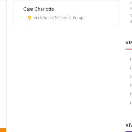
Casa Charlotte
via Villa dei Misteri 7, Pompei
a
VI
VI