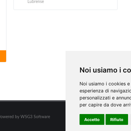
Lubrense
Noi usiamo i c
Noi usiamo i cookies e 
esperienza di navigazio
personalizzati e annunci
per capire da dove arriv
ati. Powered by WSG3 Software
Accetto
Rifiuto