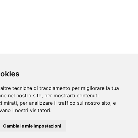
ookies
altre tecniche di tracciamento per migliorare la tua
ne nel nostro sito, per mostrarti contenuti
 mirati, per analizzare il traffico sul nostro sito, e
ano i nostri visitatori.
Cambia le mie impostazioni
Informazioni
/
Contatti
/
Sitemap