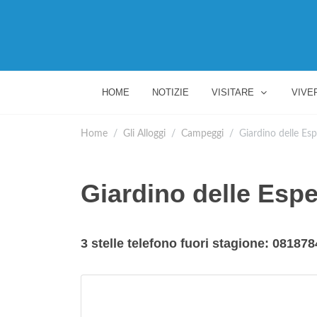
HOME
NOTIZIE
VISITARE
VIVE
Home
Gli Alloggi
Campeggi
Giardino delle Esp
Giardino delle Espe
3 stelle telefono fuori stagione: 08187