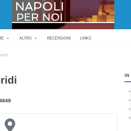
RE
ALTRO
RECENSIONI
LINKS
eridi
IN
ridi
84849