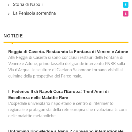
Storia di Napoli
La Penisola sorrentina
NOTIZIE
Reggia di Caserta. Restaurata la Fontana di Venere e Adone
Alla Reggia di Caserta si sono conclusi i restauri della Fontana di
Venere e Adone, primo tassello del grande intervento PNRR sulla
Via d'Acqua. Le sculture di Gaetano Salomone tornano visibili al
culmine della prospettiva del Parco reale.
Il Federico II di Napoli Cura l'Europa: Trent'Anni di
Eccellenza nelle Malattie Rare
L'ospedale universitario napoletano è centro di riferimento
regionale e protagonista della rete europea che rivoluziona la cura
delle malattie metaboliche
Unframing Knowledge a Napoli: convegno internazionale