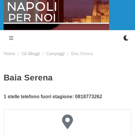
Home
Gli Alloggi
Campeggi
Baia Serena
Baia Serena
1 stelle telefono fuori stagione: 0818773262