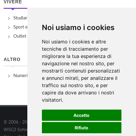
VIVERE
Studiare
Noi usiamo i cookies
Sport e Benessere
Outlet e spacci aziendali
Noi usiamo i cookies e altre
tecniche di tracciamento per
migliorare la tua esperienza di
ALTRO
navigazione nel nostro sito, per
mostrarti contenuti personalizzati
Numeri Utili
e annunci mirati, per analizzare il
traffico sul nostro sito, e per
capire da dove arrivano i nostri
visitatori.
Accetto
© 2006 - 2026
WSG3 STUDIO
tutti i diritti riservati. Powered by
Rifiuto
WSG3 Software