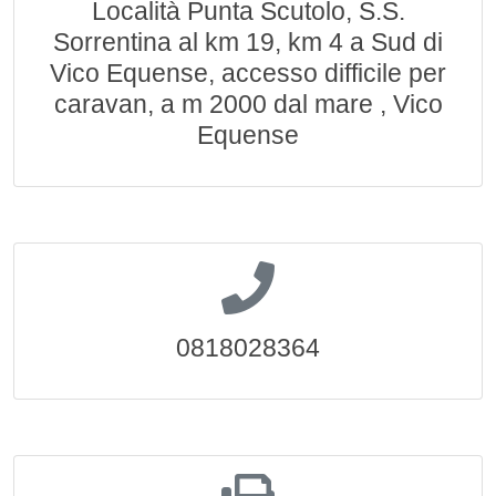
Località Punta Scutolo, S.S.
Sorrentina al km 19, km 4 a Sud di
Vico Equense, accesso difficile per
caravan, a m 2000 dal mare , Vico
Equense
0818028364