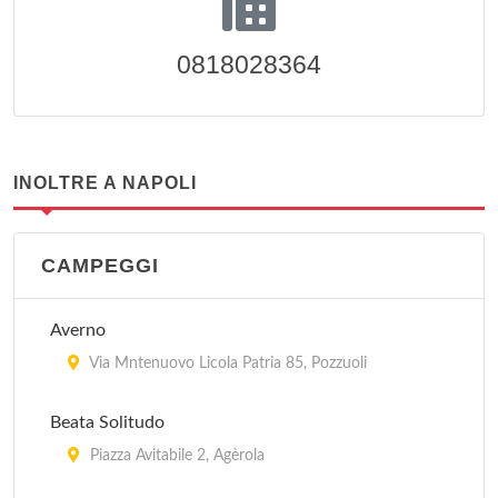
0818028364
INOLTRE A NAPOLI
CAMPEGGI
Averno
Via Mntenuovo Licola Patria 85, Pozzuoli
Beata Solitudo
Piazza Avitabile 2, Agèrola