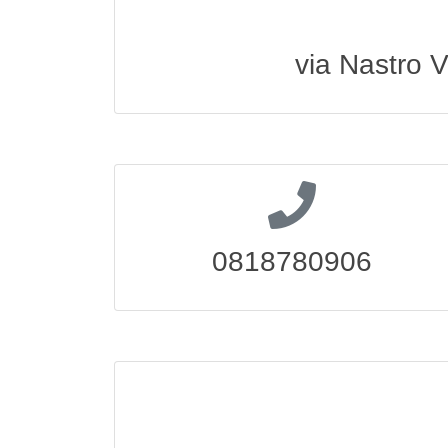
via Nastro 
0818780906