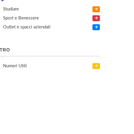
Studiare
Sport e Benessere
Outlet e spacci aziendali
LTRO
Numeri Utili