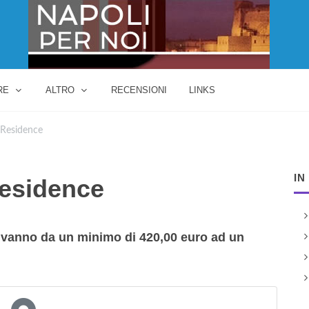
RE
ALTRO
RECENSIONI
LINKS
 Residence
IN
Residence
a vanno da un minimo di 420,00 euro ad un