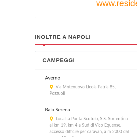
www.reside
INOLTRE A NAPOLI
CAMPEGGI
Averno
Via Mntenuovo Licola Patria 85,
Pozzuoli
Baia Serena
Località Punta Scutolo, S.S. Sorrentina
al km 19, km 4 a Sud di Vico Equense,
accesso difficile per caravan, a m 2000 dal