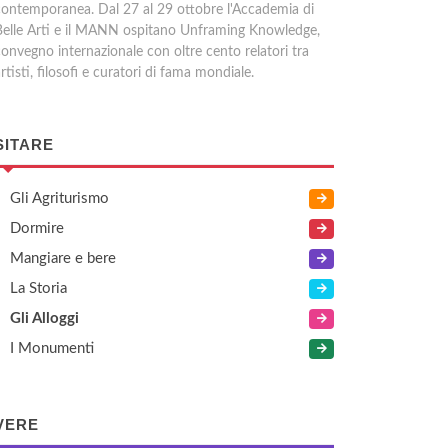
contemporanea. Dal 27 al 29 ottobre l'Accademia di
Belle Arti e il MANN ospitano Unframing Knowledge,
convegno internazionale con oltre cento relatori tra
rtisti, filosofi e curatori di fama mondiale.
SITARE
Gli Agriturismo
Dormire
Mangiare e bere
La Storia
Gli Alloggi
I Monumenti
VERE