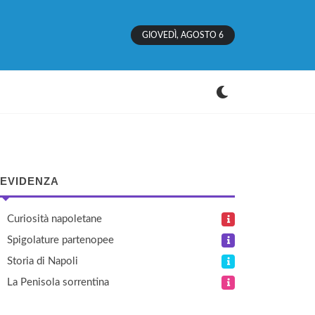
GIOVEDÌ, AGOSTO 6
 EVIDENZA
Curiosità napoletane
Spigolature partenopee
Storia di Napoli
La Penisola sorrentina