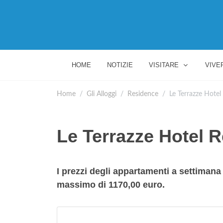
HOME
NOTIZIE
VISITARE
VIVE
Home
Gli Alloggi
Residence
Le Terrazze Hotel
Le Terrazze Hotel 
I prezzi degli appartamenti a settiman
massimo di 1170,00 euro.