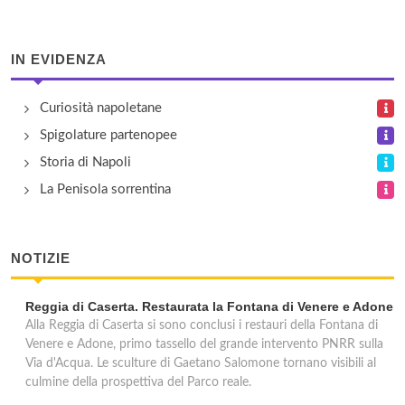
via dei Cimbri 23, Napoli
IN EVIDENZA
Curiosità napoletane
Spigolature partenopee
Storia di Napoli
La Penisola sorrentina
NOTIZIE
Reggia di Caserta. Restaurata la Fontana di Venere e Adone
Alla Reggia di Caserta si sono conclusi i restauri della Fontana di
Venere e Adone, primo tassello del grande intervento PNRR sulla
Via d'Acqua. Le sculture di Gaetano Salomone tornano visibili al
culmine della prospettiva del Parco reale.