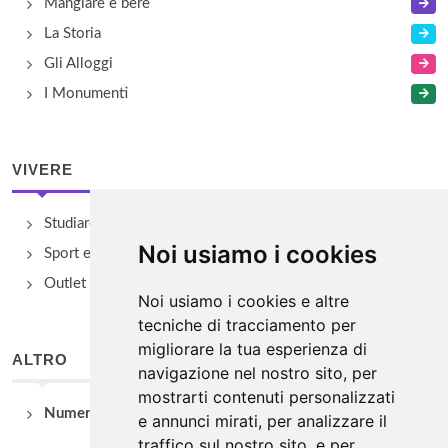
Mangiare e bere
La Storia
Gli Alloggi
I Monumenti
VIVERE
Studiare
Noi usiamo i cookies
Sport e Benessere
Outlet e spacci aziendali
Noi usiamo i cookies e altre
tecniche di tracciamento per
migliorare la tua esperienza di
ALTRO
navigazione nel nostro sito, per
mostrarti contenuti personalizzati
Numeri Utili
e annunci mirati, per analizzare il
traffico sul nostro sito, e per