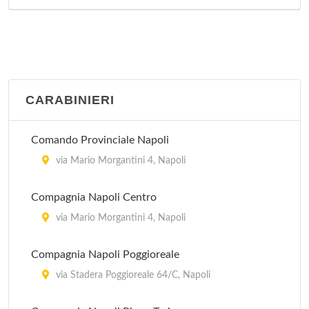
via Canonico Giovanni Scherillo , Napoli
Distretto sanitario 47
via Raffaele Morghen 10, Napoli
CARABINIERI
Comando Provinciale Napoli
via Mario Morgantini 4, Napoli
Compagnia Napoli Centro
via Mario Morgantini 4, Napoli
Compagnia Napoli Poggioreale
via Stadera Poggioreale 64/C, Napoli