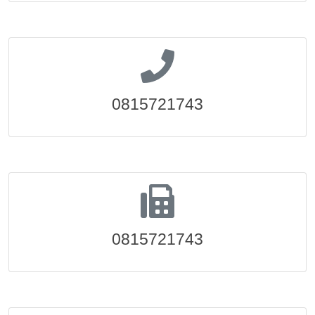
0815721743
0815721743