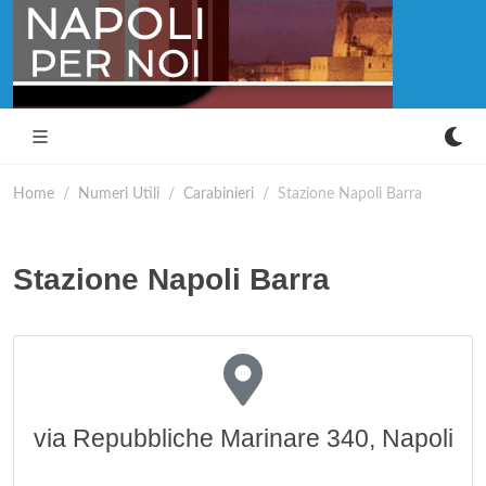
Home
Numeri Utili
Carabinieri
Stazione Napoli Barra
Stazione Napoli Barra
via Repubbliche Marinare 340, Napoli