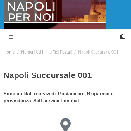
Home
Numeri Utili
Uffici Postali
Napoli Succursale 001
Napoli Succursale 001
Sono abilitati i servizi di: Postacelere, Risparmio e
provvidenza, Self-service Postmat.