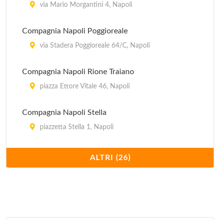
via Mario Morgantini 4, Napoli
Compagnia Napoli Poggioreale
via Stadera Poggioreale 64/C, Napoli
Compagnia Napoli Rione Traiano
piazza Ettore Vitale 46, Napoli
Compagnia Napoli Stella
piazzetta Stella 1, Napoli
Compagnia Napoli Vomero
ALTRI (26)
via Genio 7, Napoli
Gruppo Carabinieri Napoli
via Mario Morgantini 4, Napoli