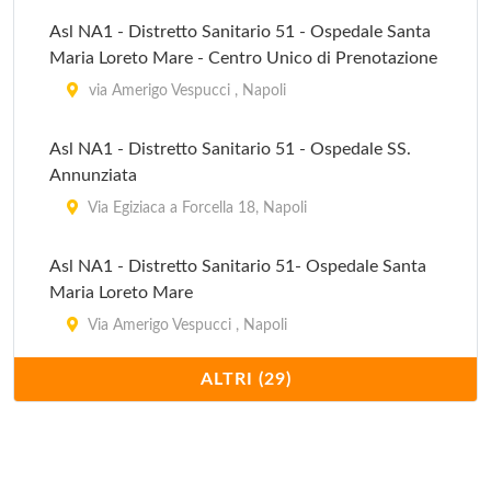
Asl NA1 - Distretto Sanitario 51 - Ospedale Santa
Maria Loreto Mare - Centro Unico di Prenotazione
via Amerigo Vespucci , Napoli
Asl NA1 - Distretto Sanitario 51 - Ospedale SS.
Annunziata
Via Egiziaca a Forcella 18, Napoli
Asl NA1 - Distretto Sanitario 51- Ospedale Santa
Maria Loreto Mare
Via Amerigo Vespucci , Napoli
ALTRI (29)
Azienda Ospedaliera Cardarelli
Via Antonio Cardarelli 9, Napoli
Azienda Ospedaliera Cardarelli - Centro Unico di