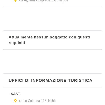
via Agostino Depretis 137, Napoli
Attualmente nessun soggetto con questi
requisiti
UFFICI DI INFORMAZIONE TURISTICA
AAST
corso Colonna 116, Ischia