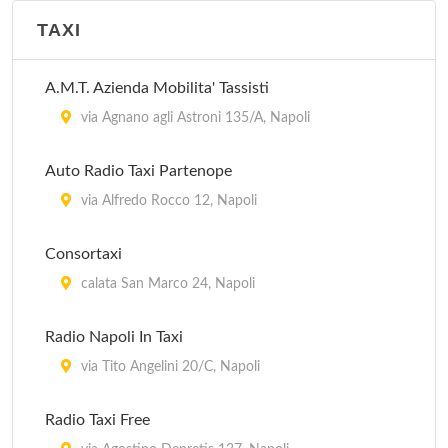
TAXI
Azienda Ospedaliera Pausilipon - Centro Unico di
prenotazione Ambulatoriale
A.M.T. Azienda Mobilita' Tassisti
via Posillipo 226, Napoli
via Agnano agli Astroni 135/A, Napoli
Auto Radio Taxi Partenope
via Alfredo Rocco 12, Napoli
Consortaxi
calata San Marco 24, Napoli
Radio Napoli In Taxi
via Tito Angelini 20/C, Napoli
Radio Taxi Free