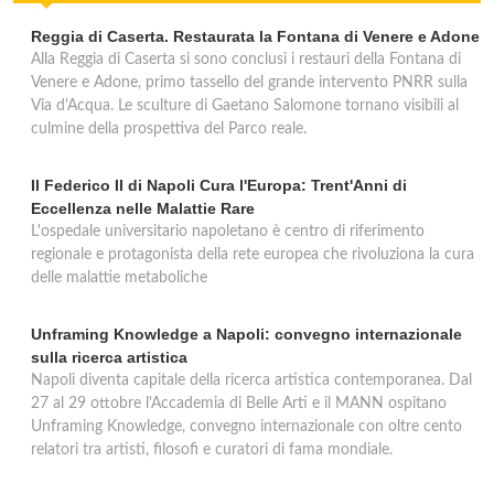
Reggia di Caserta. Restaurata la Fontana di Venere e Adone
Alla Reggia di Caserta si sono conclusi i restauri della Fontana di
Venere e Adone, primo tassello del grande intervento PNRR sulla
Via d'Acqua. Le sculture di Gaetano Salomone tornano visibili al
culmine della prospettiva del Parco reale.
Il Federico II di Napoli Cura l'Europa: Trent'Anni di
Eccellenza nelle Malattie Rare
L'ospedale universitario napoletano è centro di riferimento
regionale e protagonista della rete europea che rivoluziona la cura
delle malattie metaboliche
Unframing Knowledge a Napoli: convegno internazionale
sulla ricerca artistica
Napoli diventa capitale della ricerca artistica contemporanea. Dal
27 al 29 ottobre l'Accademia di Belle Arti e il MANN ospitano
Unframing Knowledge, convegno internazionale con oltre cento
relatori tra artisti, filosofi e curatori di fama mondiale.