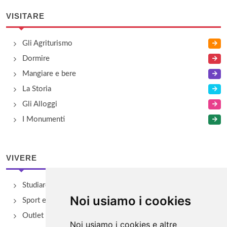
VISITARE
Gli Agriturismo
Dormire
Mangiare e bere
La Storia
Gli Alloggi
I Monumenti
VIVERE
Studiare
Noi usiamo i cookies
Sport e Benessere
Outlet e spacci aziendali
Noi usiamo i cookies e altre