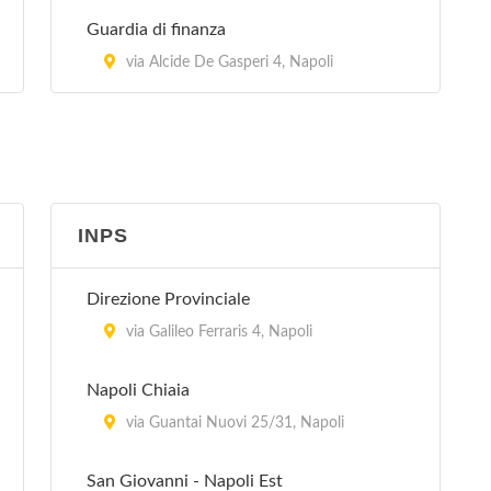
via Alessandro Manzoni 15, Napoli
Guardia di finanza
via Alcide De Gasperi 4, Napoli
INPS
Direzione Provinciale
via Galileo Ferraris 4, Napoli
Napoli Chiaia
via Guantai Nuovi 25/31, Napoli
San Giovanni - Napoli Est