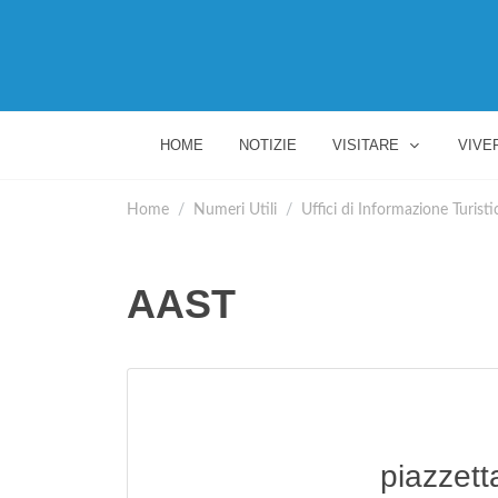
HOME
NOTIZIE
VISITARE
VIVE
Home
Numeri Utili
Uffici di Informazione Turisti
AAST
piazzett