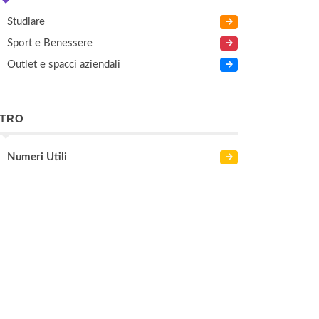
Studiare
Sport e Benessere
Outlet e spacci aziendali
LTRO
Numeri Utili