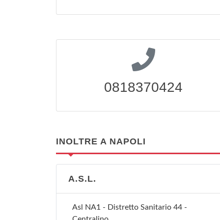
0818370424
INOLTRE A NAPOLI
A.S.L.
Asl NA1 - Distretto Sanitario 44 -
Centralino