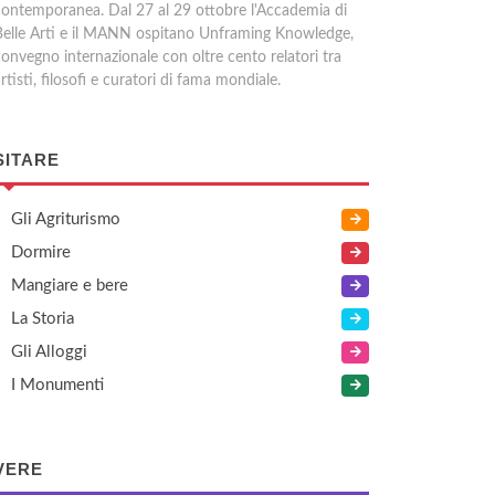
contemporanea. Dal 27 al 29 ottobre l'Accademia di
Belle Arti e il MANN ospitano Unframing Knowledge,
convegno internazionale con oltre cento relatori tra
rtisti, filosofi e curatori di fama mondiale.
SITARE
Gli Agriturismo
Dormire
Mangiare e bere
La Storia
Gli Alloggi
I Monumenti
VERE