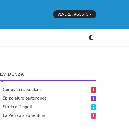
VENERDÌ, AGOSTO 7
 EVIDENZA
Curiosità napoletane
Spigolature partenopee
Storia di Napoli
La Penisola sorrentina