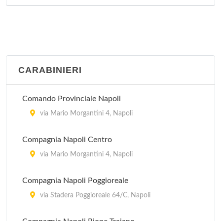
via Canonico Giovanni Scherillo , Napoli
Distretto sanitario 47
via Raffaele Morghen 10, Napoli
CARABINIERI
Comando Provinciale Napoli
via Mario Morgantini 4, Napoli
Compagnia Napoli Centro
via Mario Morgantini 4, Napoli
Compagnia Napoli Poggioreale
via Stadera Poggioreale 64/C, Napoli