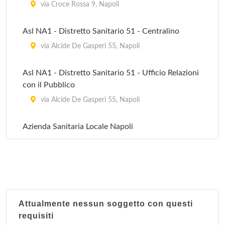
via Croce Rossa 9, Napoli
Asl NA1 - Distretto Sanitario 51 - Centralino
via Alcide De Gasperi 55, Napoli
Asl NA1 - Distretto Sanitario 51 - Ufficio Relazioni
con il Pubblico
via Alcide De Gasperi 55, Napoli
Azienda Sanitaria Locale Napoli
via Geziega 31, Napoli
Distretto sanitario 45
via Davide Winspeare 67, Napoli
Attualmente nessun soggetto con questi
Distretto sanitario 46
requisiti