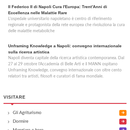
Il Federico II di Napoli Cura l'Europa: Trent'Anni di
Eccellenza nelle Malattie Rare
L'ospedale universitario napoletano è centro di riferimento
regionale e protagonista della rete europea che rivoluziona la cura
delle malattie metaboliche
Unframing Knowledge a Napoli: convegno internazionale
sulla ricerca artistica
Napoli diventa capitale della ricerca artistica contemporanea. Dal
27 al 29 ottobre l'Accademia di Belle Arti e il MANN ospitano
Unframing Knowledge, convegno internazionale con oltre cento
relatori tra artisti, filosofi e curatori di fama mondiale.
VISITARE
Gli Agriturismo
Dormire