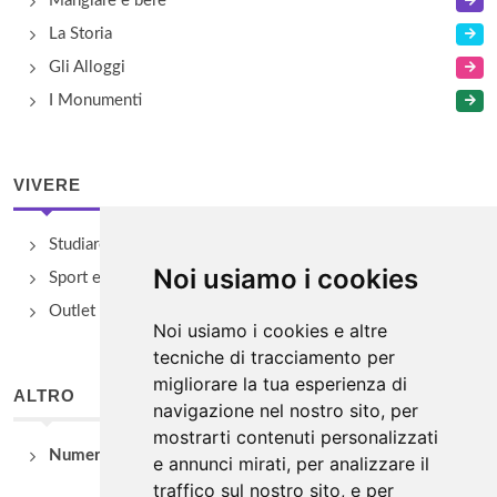
Mangiare e bere
La Storia
Gli Alloggi
I Monumenti
VIVERE
Studiare
Noi usiamo i cookies
Sport e Benessere
Outlet e spacci aziendali
Noi usiamo i cookies e altre
tecniche di tracciamento per
migliorare la tua esperienza di
ALTRO
navigazione nel nostro sito, per
mostrarti contenuti personalizzati
Numeri Utili
e annunci mirati, per analizzare il
traffico sul nostro sito, e per