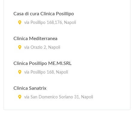
Casa di cura Clinica Posillipo
via Posillipo 168,176, Napoli
Clinica Mediterranea
via Orazio 2, Napoli
Clinica Posillipo ME.MI.SRL
via Posillipo 168, Napoli
Clinica Sanatrix
via San Domenico Soriano 31, Napoli
Clinica Tasso S.r.l.
via Tasso 480, Napoli