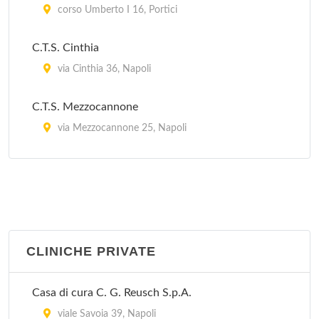
corso Umberto I 16, Portici
C.T.S. Cinthia
via Cinthia 36, Napoli
C.T.S. Mezzocannone
via Mezzocannone 25, Napoli
C.T.S. Solimene
via Solimene 143, Napoli
CLINICHE PRIVATE
Casa di cura C. G. Reusch S.p.A.
viale Savoia 39, Napoli