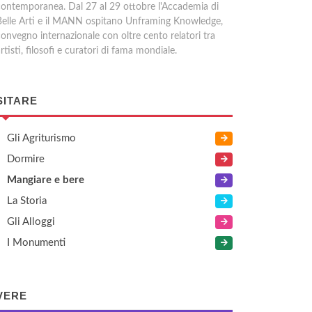
contemporanea. Dal 27 al 29 ottobre l'Accademia di
Belle Arti e il MANN ospitano Unframing Knowledge,
convegno internazionale con oltre cento relatori tra
rtisti, filosofi e curatori di fama mondiale.
SITARE
Gli Agriturismo
Dormire
Mangiare e bere
La Storia
Gli Alloggi
I Monumenti
VERE