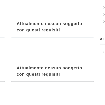
Attualmente nessun soggetto
con questi requisiti
A
Attualmente nessun soggetto
con questi requisiti