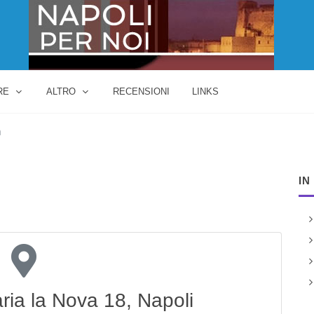
RE
ALTRO
RECENSIONI
LINKS
a
IN
ria la Nova 18, Napoli