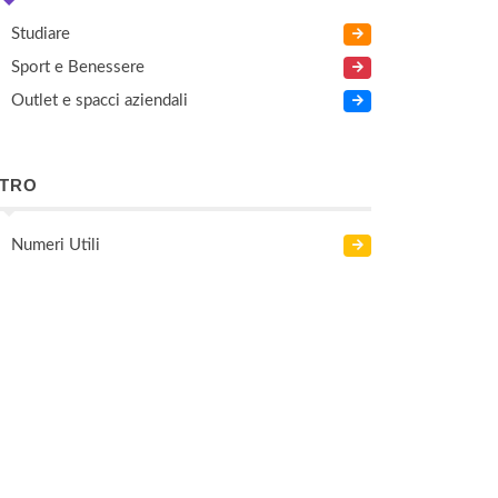
Studiare
Sport e Benessere
Outlet e spacci aziendali
LTRO
Numeri Utili