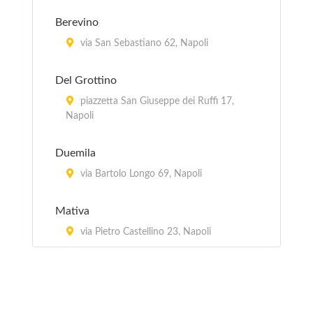
Berevino
via San Sebastiano 62, Napoli
Del Grottino
piazzetta San Giuseppe dei Ruffi 17,
Napoli
Duemila
via Bartolo Longo 69, Napoli
Mativa
via Pietro Castellino 23, Napoli
Partenopea
viale Augusto 2, Napoli