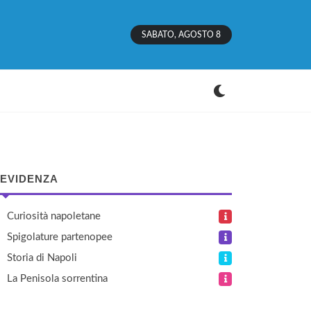
SABATO, AGOSTO 8
 EVIDENZA
Curiosità napoletane
Spigolature partenopee
Storia di Napoli
La Penisola sorrentina