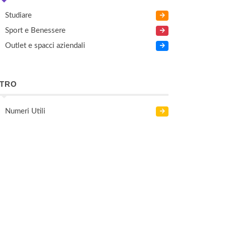
Studiare
Sport e Benessere
Outlet e spacci aziendali
LTRO
Numeri Utili