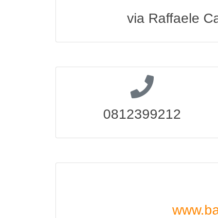
via Raffaele C
0812399212
www.ba