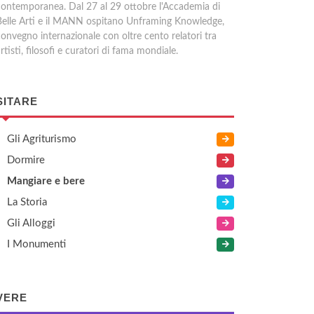
contemporanea. Dal 27 al 29 ottobre l'Accademia di
Belle Arti e il MANN ospitano Unframing Knowledge,
convegno internazionale con oltre cento relatori tra
rtisti, filosofi e curatori di fama mondiale.
SITARE
Gli Agriturismo
Dormire
Mangiare e bere
La Storia
Gli Alloggi
I Monumenti
VERE