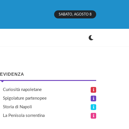
SABATO, AGOSTO 8
 EVIDENZA
Curiosità napoletane
Spigolature partenopee
Storia di Napoli
La Penisola sorrentina