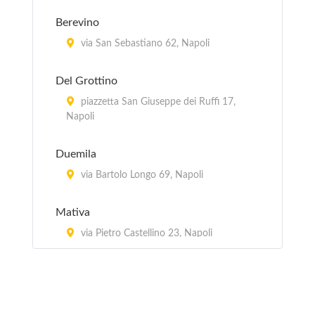
Berevino
via San Sebastiano 62, Napoli
Del Grottino
piazzetta San Giuseppe dei Ruffi 17,
Napoli
Duemila
via Bartolo Longo 69, Napoli
Mativa
via Pietro Castellino 23, Napoli
Partenopea
viale Augusto 2, Napoli