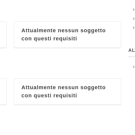
Attualmente nessun soggetto
con questi requisiti
A
Attualmente nessun soggetto
con questi requisiti