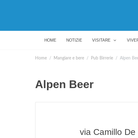
HOME
NOTIZIE
VISITARE
VIVE
Home
Mangiare e bere
Pub Birrerie
Alpen Be
Alpen Beer
via Camillo De