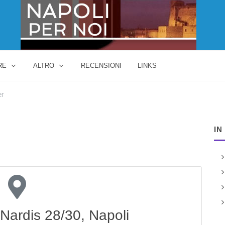
RE
ALTRO
RECENSIONI
LINKS
er
IN
 Nardis 28/30, Napoli