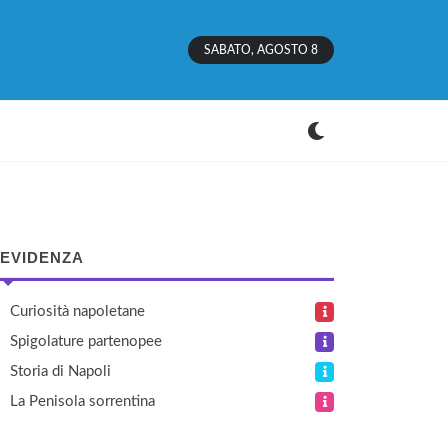
SABATO, AGOSTO 8
 EVIDENZA
Curiosità napoletane
Spigolature partenopee
Storia di Napoli
La Penisola sorrentina