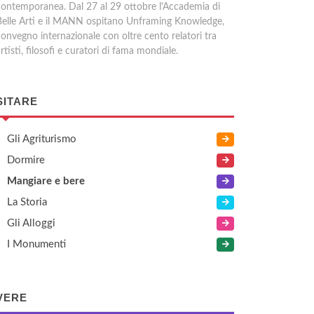
contemporanea. Dal 27 al 29 ottobre l'Accademia di
Belle Arti e il MANN ospitano Unframing Knowledge,
convegno internazionale con oltre cento relatori tra
rtisti, filosofi e curatori di fama mondiale.
SITARE
Gli Agriturismo
Dormire
Mangiare e bere
La Storia
Gli Alloggi
I Monumenti
VERE