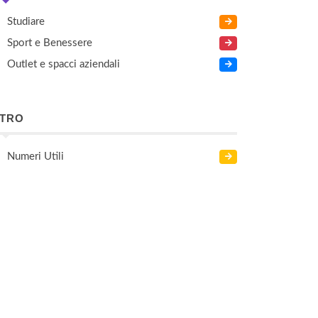
Studiare
Sport e Benessere
Outlet e spacci aziendali
LTRO
Numeri Utili