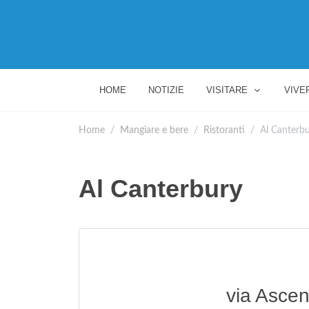
HOME
NOTIZIE
VISITARE
VIVE
Home
Mangiare e bere
Ristoranti
Al Canterb
Al Canterbury
via Ascen