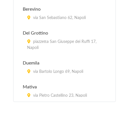
Berevino
via San Sebastiano 62, Napoli
Del Grottino
piazzetta San Giuseppe dei Ruffi 17,
Napoli
Duemila
via Bartolo Longo 69, Napoli
Mativa
via Pietro Castellino 23, Napoli
Partenopea
viale Augusto 2, Napoli