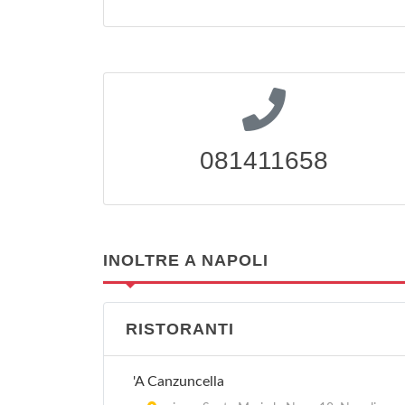
081411658
INOLTRE A NAPOLI
RISTORANTI
'A Canzuncella