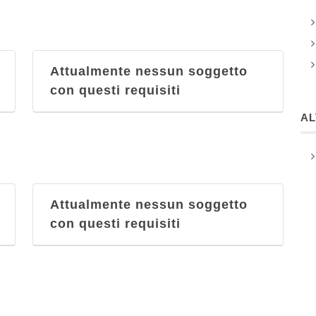
Attualmente nessun soggetto
con questi requisiti
A
Attualmente nessun soggetto
con questi requisiti