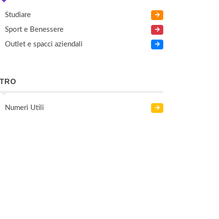
Studiare
Sport e Benessere
Outlet e spacci aziendali
LTRO
Numeri Utili