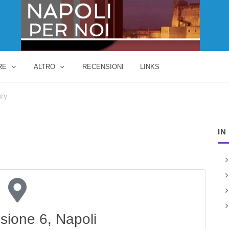
RE
ALTRO
RECENSIONI
LINKS
ury
IN
sione 6, Napoli