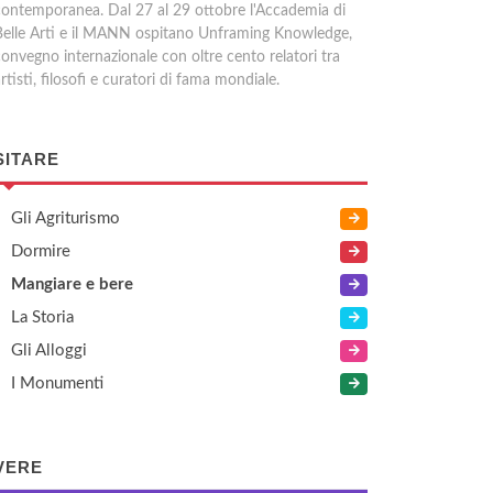
contemporanea. Dal 27 al 29 ottobre l'Accademia di
Belle Arti e il MANN ospitano Unframing Knowledge,
convegno internazionale con oltre cento relatori tra
rtisti, filosofi e curatori di fama mondiale.
SITARE
Gli Agriturismo
Dormire
Mangiare e bere
La Storia
Gli Alloggi
I Monumenti
VERE