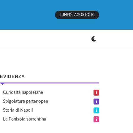
LUNEDÌ, AGOSTO 10
 EVIDENZA
Curiosità napoletane
Spigolature partenopee
Storia di Napoli
La Penisola sorrentina